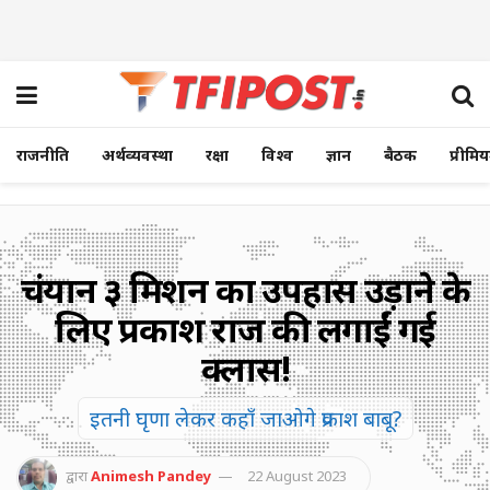
राजनीति
अर्थव्यवस्था
रक्षा
विश्व
ज्ञान
बैठक
प्रीमि
चंद्रयान ३ मिशन का उपहास उड़ाने के
लिए प्रकाश राज की लगाईं गई
क्लास!
इतनी घृणा लेकर कहाँ जाओगे प्रकाश बाबू?
द्वारा
Animesh Pandey
22 August 2023