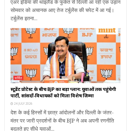
एअर इंडिया की थाइलैंड के फुकेत से दिल्ली आ रही एक उड़ान
सोमवार को अचानक आए तेज टर्बुलेंस की चपेट में आ गई।
टर्बुलेंस इतना...
चर्चित
स्टूडेंट प्रोटेस्ट के बीच BJP का बड़ा प्लान: युवाओं तक पहुंचेगी
पार्टी, सांसदों-विधायकों को मिला विशेष जिम्मा
24 JULY 2026
देश के कई हिस्सों में छात्र आंदोलनों और दिल्ली के जंतर-
मंतर पर जारी प्रदर्शनों के बीच BJP ने अब अपनी रणनीति
बदलते हुए सीधे युवाओं...