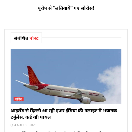
यूरोप से “लतियाये” गए सोरोस!
संबंधित
पोस्ट
चर्चित
थाइलैंड से दिल्ली आ रही एअर इंडिया की फ्लाइट में भयानक
टर्बुलेंस, कई यात्री घायल
4 AUGUST 2026