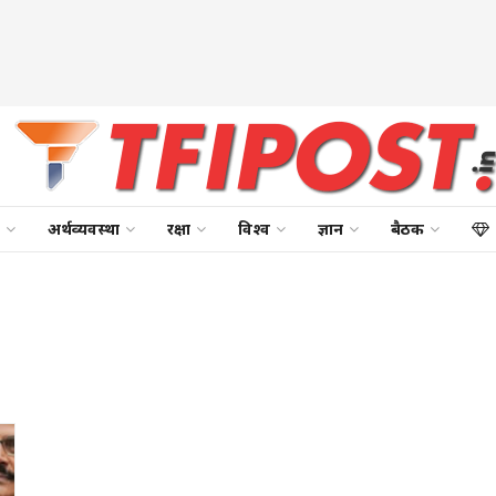
अर्थव्यवस्था
रक्षा
विश्व
ज्ञान
बैठक