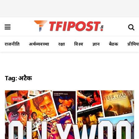
राजनीति
अर्थव्यवस्था
रक्षा
विश्व
ज्ञान
बैठक
प्रीमि
Tag:
अटैक
चलचित्र