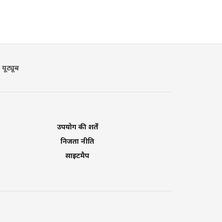
यूट्यूब
उपयोग की शर्तें
निजता नीति
साइटमैप