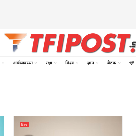
अर्थव्यवस्था
रक्षा
विश्व
ज्ञान
बैठक
विश्व