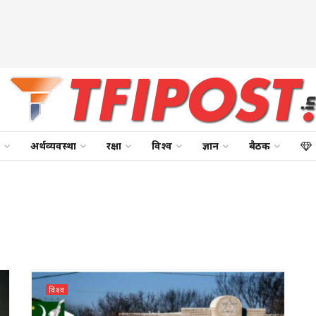
अर्थव्यवस्था
रक्षा
विश्व
ज्ञान
बैठक
विश्व