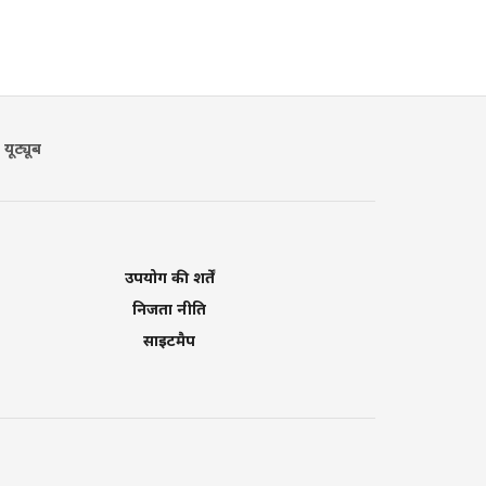
यूट्यूब
उपयोग की शर्तें
निजता नीति
साइटमैप