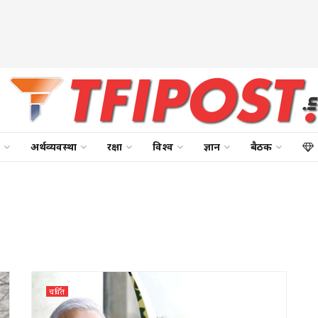
अर्थव्यवस्था
रक्षा
विश्व
ज्ञान
बैठक
चर्चित