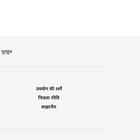
यूट्यूब
उपयोग की शर्तें
निजता नीति
साइटमैप