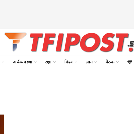
अर्थव्यवस्था
रक्षा
विश्व
ज्ञान
बैठक