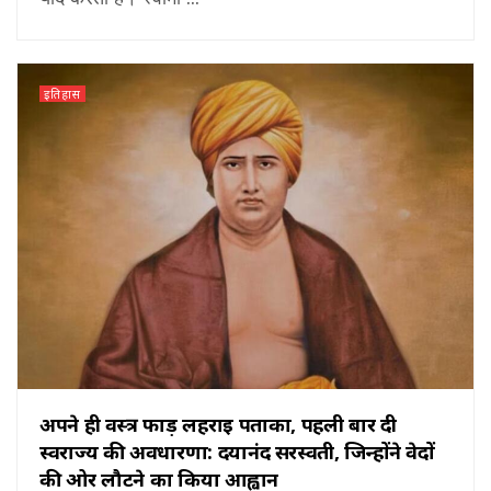
इतिहास
अपने ही वस्त्र फाड़ लहराई पताका, पहली बार दी
स्वराज्य की अवधारणा: दयानंद सरस्वती, जिन्होंने वेदों
की ओर लौटने का किया आह्वान