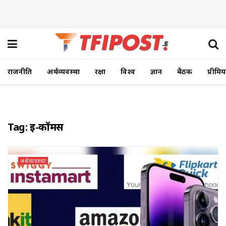
राजनीति
अर्थव्यवस्था
रक्षा
विश्व
ज्ञान
बैठक
प्रीमि
Tag:
ई-कॉमर्स
अर्थव्यवस्था