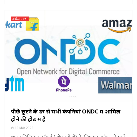
अर्थव्यवस्था
पीछे छूटने के डर से सभी कंपनियां ONDC में शामिल
होने की होड़ में हैं
12 MAY 2022
भारत डिजिटल कॉमर्स (ओएनडीसी) के लिए एक ओपन नेटवर्क