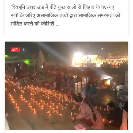
"देवभूमि उत्तराखंड में बीते कुछ सालों से जिहाद के नए-नए
रूपों के जरिए असामाजिक तत्वों द्वारा सामाजिक समरसता को
खंडित करने की कोशिशें ...
चर्चित