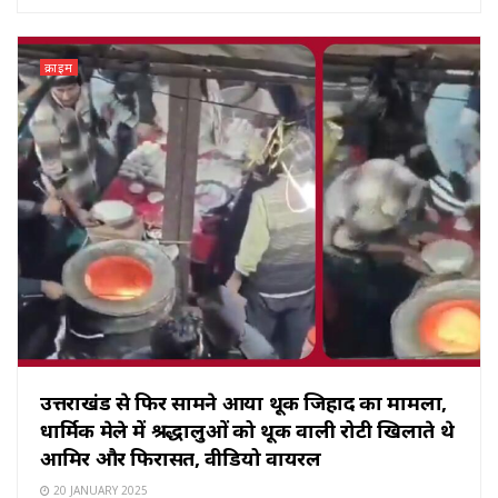
क्राइम
उत्तराखंड से फिर सामने आया थूक जिहाद का मामला,
धार्मिक मेले में श्रद्धालुओं को थूक वाली रोटी खिलाते थे
आमिर और फिरासत, वीडियो वायरल
20 JANUARY 2025