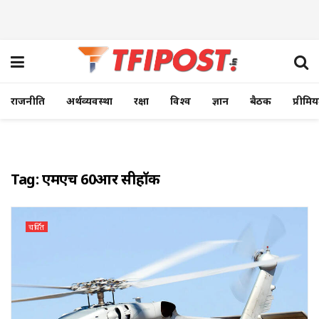
राजनीति
अर्थव्यवस्था
रक्षा
विश्व
ज्ञान
बैठक
प्रीमि
Tag:
एमएच 60आर सीहॉक
चर्चित