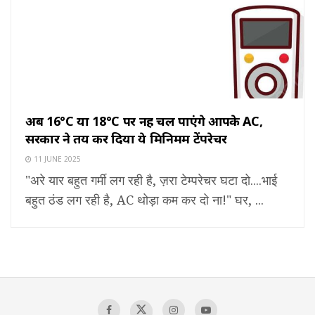
अब 16°C या 18°C पर नहीं चल पाएंगे आपके AC,
सरकार ने तय कर दिया ये मिनिमम टेंपरेचर
11 JUNE 2025
"अरे यार बहुत गर्मी लग रही है, ज़रा टेम्परेचर घटा दो....भाई
बहुत ठंड लग रही है, AC थोड़ा कम कर दो ना!" घर, ...