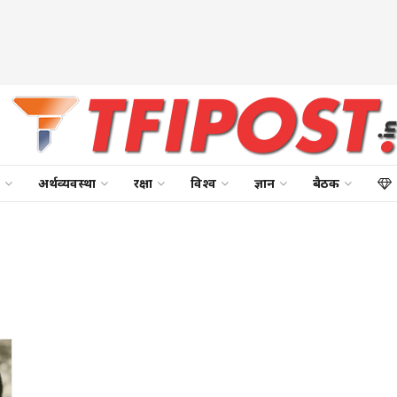
अर्थव्यवस्था
रक्षा
विश्व
ज्ञान
बैठक