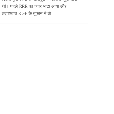
थी। पहले RRR का ज्वार भाटा आया और
तद्पश्चात KGF के तूफान ने तो ...