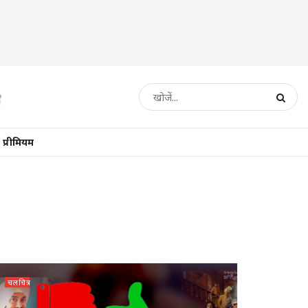
प्रीमियम
चलचित्र