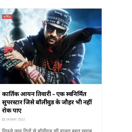
चर्चित
कार्तिक आर्यन तिवारी – एक स्वनिर्मित
सुपरस्टार जिसे बॉलीवुड के जौहर भी नहीं
रोक पाए
24 MAY 2022
पिछले कुछ दिनों से बॉलीवुड की हालत बहुत खराब