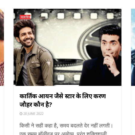
चलचित्र
कार्तिक आर्यन जैसे स्टार के लिए करण
जौहर कौन है?
20 JUNE 2022
किसी ने सही कहा है, समय बदलते देर नहीं लगती।
एक समय बॉलीवुड पर अयोग्य, परंतु शक्तिशाली