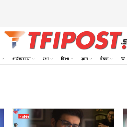
अर्थव्यवस्था
रक्षा
विश्व
ज्ञान
बैठक
चलचित्र