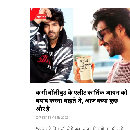
चलचित्र
कभी बॉलीवुड के एलीट कार्तिक आर्यन को
बर्बाद करना चाहते थे, आज कथा कुछ
और है
7 SEPTEMBER 2022
“अब तेरे बिन जी लेंगे हम, ज़हर ज़िंदगी का पी लेंगे