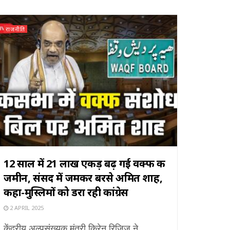
राजनीति
12 साल में 21 लाख एकड़ बढ़ गई वक्फ की
जमीन, संसद में जमकर बरसे अमित शाह,
कहा-मुस्लिमों को डरा रही कांग्रेस
2 APRIL 2025
केंद्रीय अल्पसंख्यक मंत्री किरेन रिजिजू ने