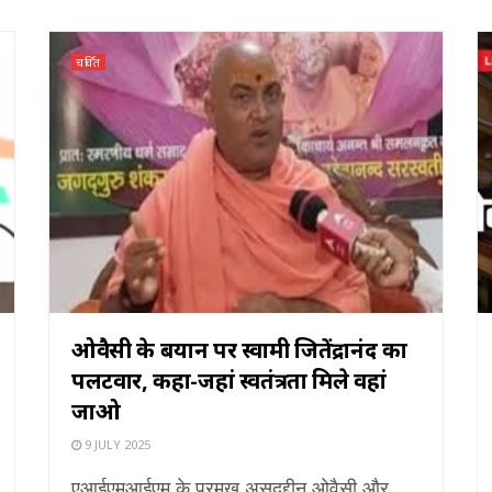
चर्चित
ओवैसी के बयान पर स्वामी जितेंद्रानंद का
पलटवार, कहा-जहां स्वतंत्रता मिले वहां
जाओ
9 JULY 2025
एआईएमआईएम के प्रमुख असदुद्दीन ओवैसी और