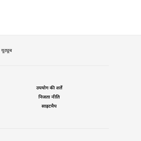
यूट्यूब
उपयोग की शर्तें
निजता नीति
साइटमैप