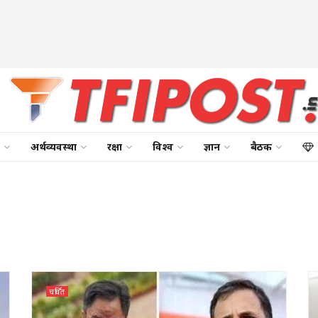
अर्थव्यवस्था
रक्षा
विश्व
ज्ञान
बैठक
चर्चित