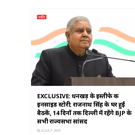
चर्चित
EXCLUSIVE: धनखड़ के इस्तीफे की
इनसाइड स्टोरी; राजनाथ सिंह के घर हुईं
बैठकें, 14 दिनों तक दिल्ली में रहेंगे BJP के
सभी राज्यसभा सांसद
22 JULY 2025