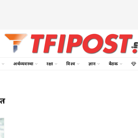
अर्थव्यवस्था
रक्षा
विश्व
ज्ञान
बैठक
ीत