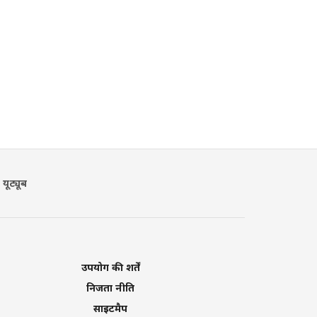
यूट्यूब
उपयोग की शर्तें
निजता नीति
साइटमैप