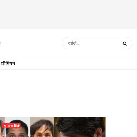
प्रीमियम
भू-राजनीति