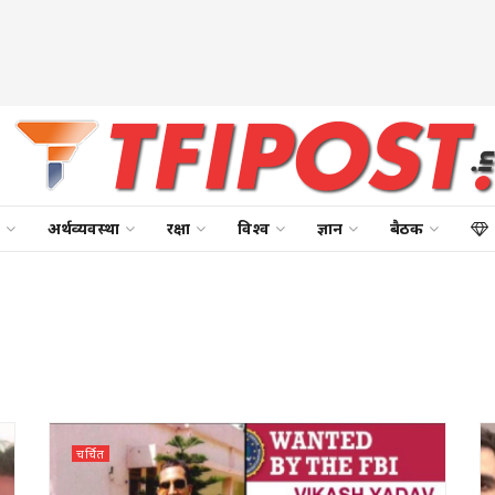
अर्थव्यवस्था
रक्षा
विश्व
ज्ञान
बैठक
चर्चित