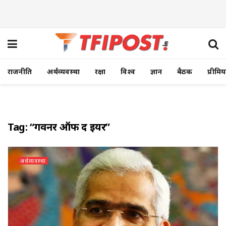
राजनीति
अर्थव्यवस्था
रक्षा
विश्व
ज्ञान
बैठक
प्रीमि
Tag:
“गवर्नर ऑफ द ईयर”
अर्थव्यवस्था