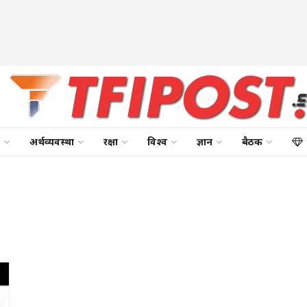
अर्थव्यवस्था
रक्षा
विश्व
ज्ञान
बैठक