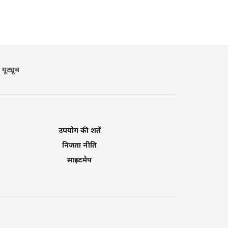
यूट्यूब
उपयोग की शर्तें
निजता नीति
साइटमैप