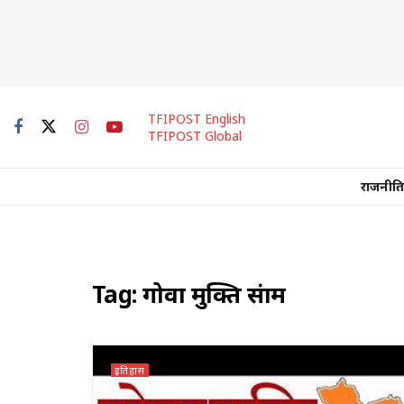
TFIPOST English
TFIPOST Global
राजनीति
Tag:
गोवा मुक्ति संग्राम
इतिहास