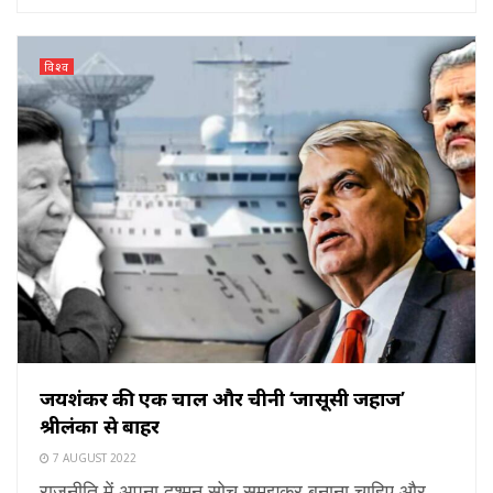
विश्व
जयशंकर की एक चाल और चीनी ‘जासूसी जहाज’
श्रीलंका से बाहर
7 AUGUST 2022
राजनीति में अपना दुश्मन सोच समझकर बनाना चाहिए और