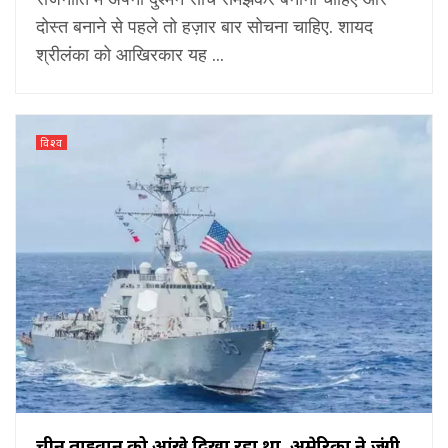
दोस्त बनाने से पहले तो हज़ार बार सोचना चाहिए. शायद
श्रीलंका को आखिरकार यह ...
विश्व
चीन ताइवान को आंखे दिखा रहा था, अमेरिका ने जंगी