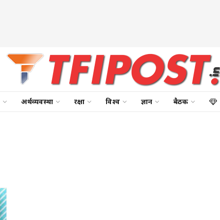
अर्थव्यवस्था
रक्षा
विश्व
ज्ञान
बैठक