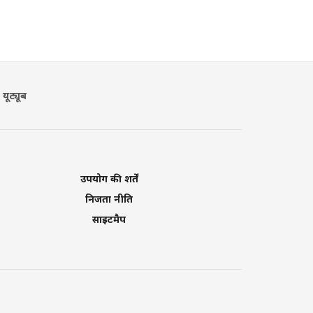
यूट्यूब
उपयोग की शर्तें
निजता नीति
साइटमैप