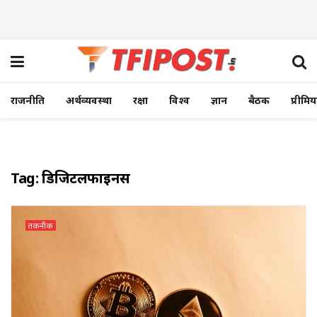
राजनीति
अर्थव्यवस्था
रक्षा
विश्व
ज्ञान
बैठक
प्रीमि
Tag:
डिजिटलफाइनेंस
तकनीक