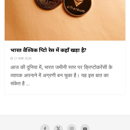
भारत वैश्विक क्रिप्टो रेस में कहाँ खड़ा है?
21 MAY 2026
आज की दुनिया में, भारत जमीनी स्तर पर क्रिप्टोकरेंसी के
व्यापक अपनाने में अग्रणी बन चुका है। यह इस बात का
संकेत है ...