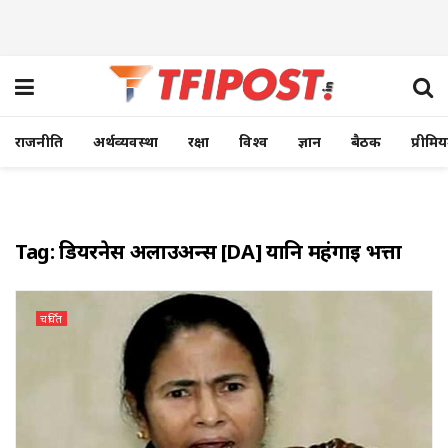
राजनीति
अर्थव्यवस्था
रक्षा
विश्व
ज्ञान
बैठक
प्रीमि
Tag:
डियरनेस अलाउअन्स [DA] यानि महंगाई भत्ता
चर्चित