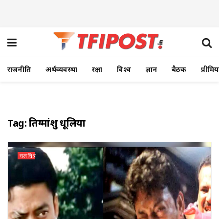
राजनीति
अर्थव्यवस्था
रक्षा
विश्व
ज्ञान
बैठक
प्रीमि
Tag:
तिग्मांशु धूलिया
चलचित्र