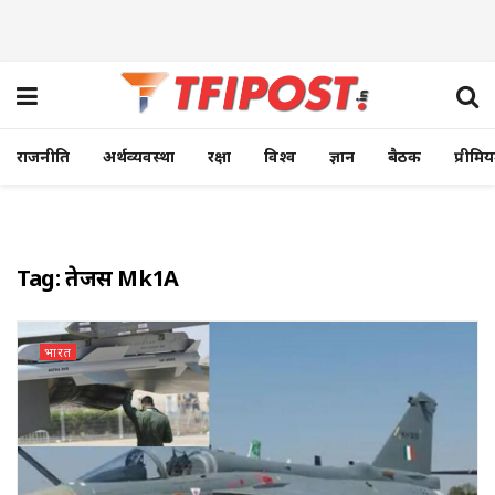
राजनीति
अर्थव्यवस्था
रक्षा
विश्व
ज्ञान
बैठक
प्रीमि
Tag:
तेजस Mk1A
भारत