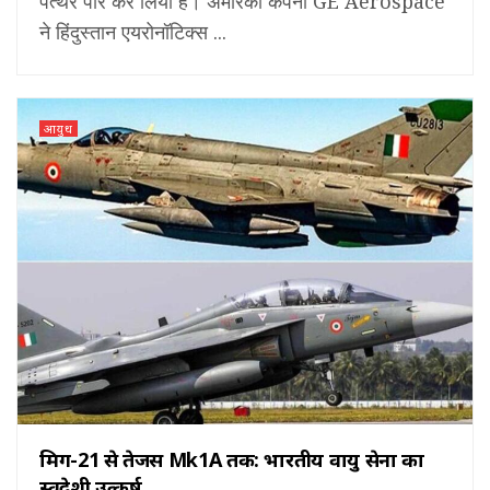
पत्थर पार कर लिया है। अमेरिकी कंपनी GE Aerospace
ने हिंदुस्तान एयरोनॉटिक्स ...
आयुध
मिग-21 से तेजस Mk1A तक: भारतीय वायु सेना का
स्वदेशी उत्कर्ष