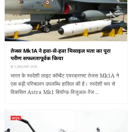
तेजस Mk1A ने हवा-से-हवा मिसाइल क्षमता का पूरा
परीक्षण सफलतापूर्वक किया
5 JANUARY 2026
भारत के स्वदेशी लाइट कॉम्बैट एयरक्राफ्ट तेजस Mk1A ने
एक बड़ी परिचालन उपलब्धि हासिल की है। स्वदेशी रूप से
विकसित Astra Mk1 बियॉन्ड-विजुअल-रेंज ...
आयुध