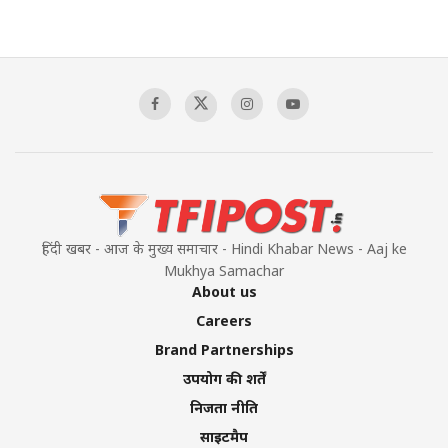
हिंदी खबर - आज के मुख्य समाचार - Hindi Khabar News - Aaj ke
Mukhya Samachar
About us
Careers
Brand Partnerships
उपयोग की शर्तें
निजता नीति
साइटमैप