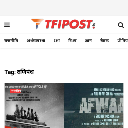
राजनीति
अर्थव्यवस्था
रक्षा
विश्व
ज्ञान
बैठक
प्रीमि
Tag:
दक्षिणपंथ
चलचित्र