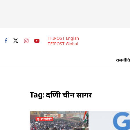
TFIPOST English
TFIPOST Global
राजनीति
Tag:
दक्षिणी चीन सागर
भू-राजनीति