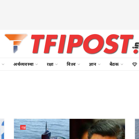
अर्थव्यवस्था
रक्षा
विश्व
ज्ञान
बैठक
रक्षा