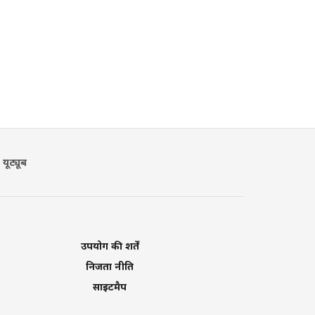
यूट्यूब
उपयोग की शर्तें
निजता नीति
साइटमैप