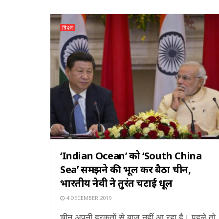
विश्व
‘Indian Ocean’ को ‘South China
Sea’ समझने की भूल कर बैठा चीन,
भारतीय नेवी ने तुरंत चटाई धूल
4 DECEMBER 2019
चीन अपनी हरकतों से बाज नहीं आ रहा है। पहले तो