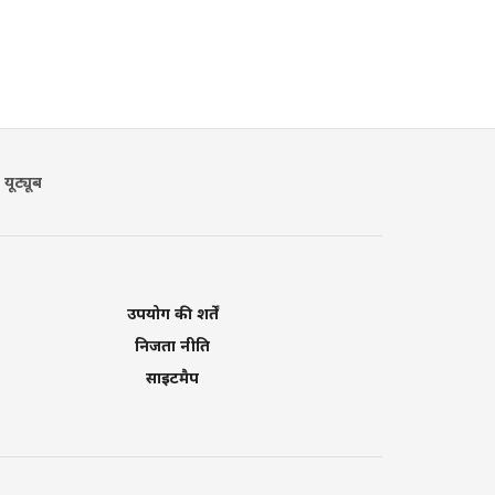
यूट्यूब
उपयोग की शर्तें
निजता नीति
साइटमैप