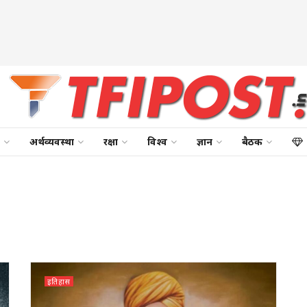
अर्थव्यवस्था
रक्षा
विश्व
ज्ञान
बैठक
इतिहास