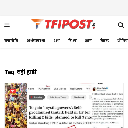
राजनीति
अर्थव्यवस्था
रक्षा
विश्व
ज्ञान
बैठक
प्रीमि
Tag:
दही हांडी
ज्ञान