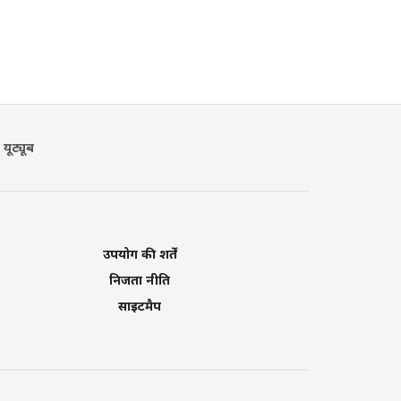
यूट्यूब
उपयोग की शर्तें
निजता नीति
साइटमैप