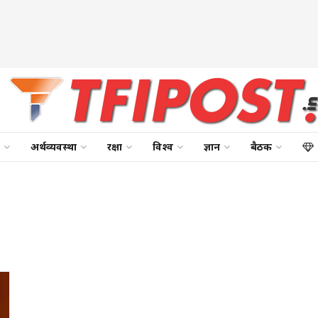
अर्थव्यवस्था
रक्षा
विश्व
ज्ञान
बैठक