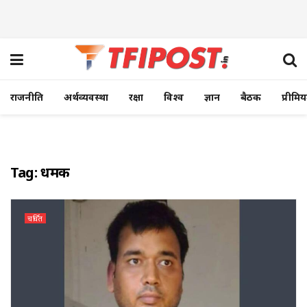
राजनीति
अर्थव्यवस्था
रक्षा
विश्व
ज्ञान
बैठक
प्रीमि
Tag:
धमकी
चर्चित