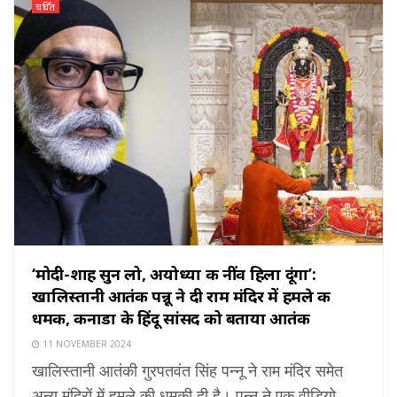
चर्चित
‘मोदी-शाह सुन लो, अयोध्या की नींव हिला दूंगा’:
खालिस्तानी आतंकी पन्नू ने दी राम मंदिर में हमले की
धमकी, कनाडा के हिंदू सांसद को बताया आतंकी
11 NOVEMBER 2024
खालिस्तानी आतंकी गुरपतवंत सिंह पन्नू ने राम मंदिर समेत
अन्य मंदिरों में हमले की धमकी दी है। पन्नू ने एक वीडियो