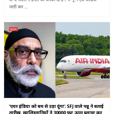
जारी कर ...
क्राइम
‘एयर इंडिया को बम से उड़ा दूंगा’: SFJ वाले पन्नू ने बताई
तारीख़, खालिस्तानियों ने 30000 फ़ीट ऊपर ब्लास्ट कर