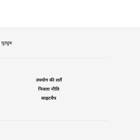
यूट्यूब
उपयोग की शर्तें
निजता नीति
साइटमैप