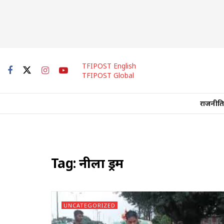
TFIPOST English
TFIPOST Global
राजनीति
Tag:
नीला ड्रम
UNCATEGORIZED