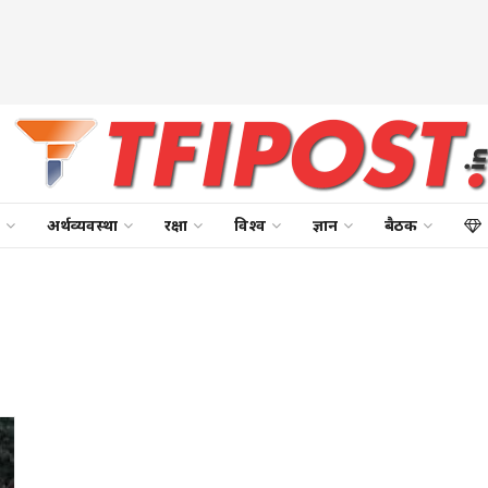
अर्थव्यवस्था
रक्षा
विश्व
ज्ञान
बैठक