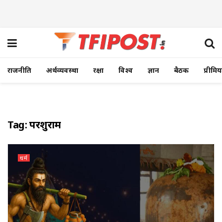
राजनीति
अर्थव्यवस्था
रक्षा
विश्व
ज्ञान
बैठक
प्रीमि
Tag:
परशुराम
धर्म