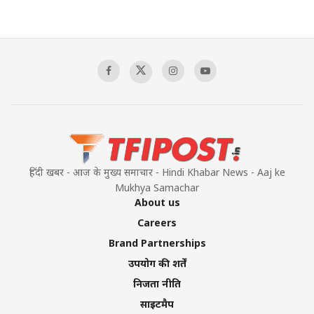
हिंदी खबर - आज के मुख्य समाचार - Hindi Khabar News - Aaj ke
Mukhya Samachar
About us
Careers
Brand Partnerships
उपयोग की शर्तें
निजता नीति
साइटमैप