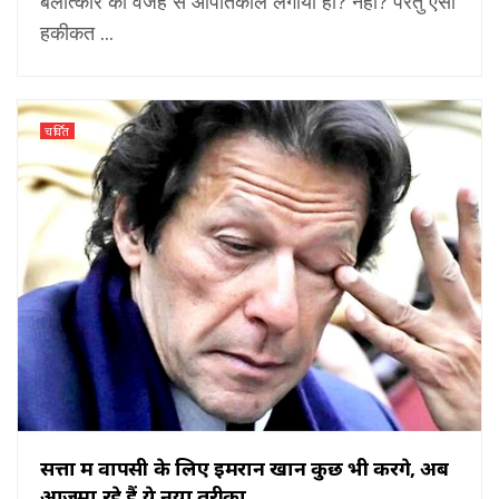
बलात्कार की वजह से आपातकाल लगाया हो? नहीं? परंतु ऐसा
हकीकत ...
चर्चित
सत्ता में वापसी के लिए इमरान खान कुछ भी करेंगे, अब
आजमा रहे हैं ये नया तरीका