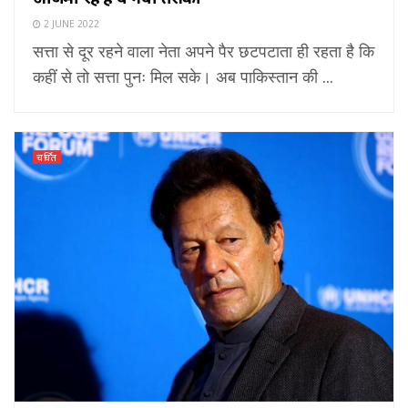
2 JUNE 2022
सत्ता से दूर रहने वाला नेता अपने पैर छटपटाता ही रहता है कि
कहीं से तो सत्ता पुनः मिल सके। अब पाकिस्तान की ...
चर्चित