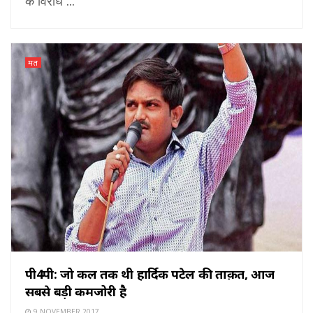
के विरोध ...
मत
पी4पी: जो कल तक थी हार्दिक पटेल की ताक़त, आज
सबसे बड़ी कमजोरी है
9 NOVEMBER 2017