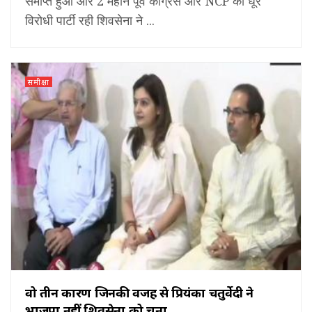
समाप्त हुआ और 2 महीने पूर्व कांग्रेस और NCP की धूर
विरोधी पार्टी रही शिवसेना ने ...
समीक्षा
वो तीन कारण जिनकी वजह से प्रियंका चतुर्वेदी ने
भाजपा नहीं शिवसेना को चुना