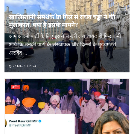
खालिस्तानी समर्थक प्रीत गिल से राघव चड्ढा ने की
मुलाकात, क्या है इसके मायने?
आम आदमी पार्टी के लिए इससे जरूरी क्षण शायद ही​ फिर कभी
आये कि उनकी पार्टी के संस्थापक और दिल्ली के मुख्यमंत्री
अरविंद ...
27 MARCH 2024
चर्चित