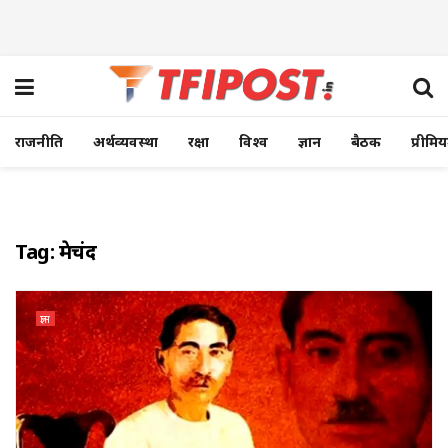
राजनीति
अर्थव्यवस्था
रक्षा
विश्व
ज्ञान
बैठक
प्रीमि
Tag:
प्रेमचंद
ज्ञान