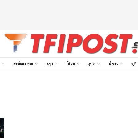
अर्थव्यवस्था
रक्षा
विश्व
ज्ञान
बैठक