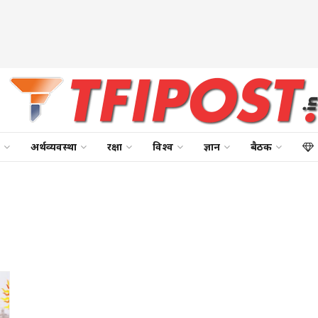
अर्थव्यवस्था
रक्षा
विश्व
ज्ञान
बैठक