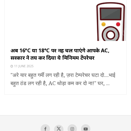
अब 16°C या 18°C पर नहीं चल पाएंगे आपके AC,
सरकार ने तय कर दिया ये मिनिमम टेंपरेचर
11 JUNE 2025
"अरे यार बहुत गर्मी लग रही है, ज़रा टेम्परेचर घटा दो....भाई
बहुत ठंड लग रही है, AC थोड़ा कम कर दो ना!" घर, ...