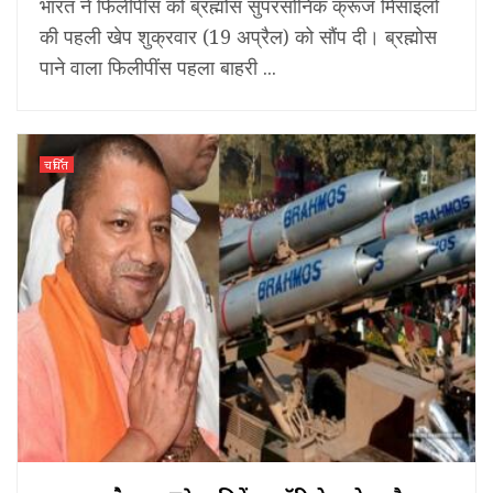
भारत ने फिलीपींस को ब्रह्मोस सुपरसोनिक क्रूज मिसाइलों
की पहली खेप शुक्रवार (19 अप्रैल) को सौंप दी। ब्रह्मोस
पाने वाला फिलीपींस पहला बाहरी ...
चर्चित