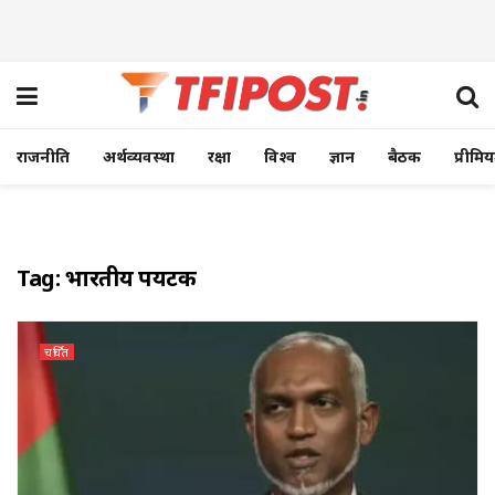
राजनीति
अर्थव्यवस्था
रक्षा
विश्व
ज्ञान
बैठक
प्रीमि
Tag:
भारतीय पर्यटक
चर्चित