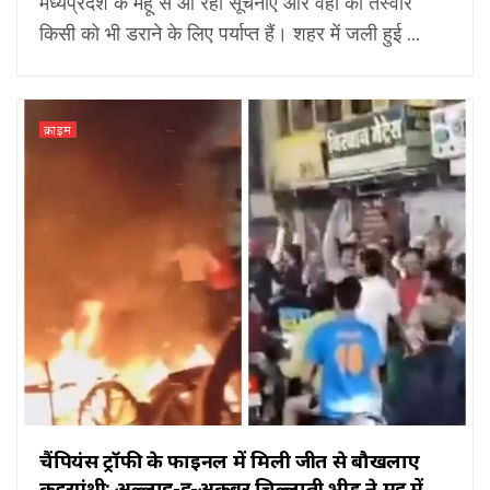
मध्यप्रदेश के महू से आ रही सूचनाएं और वहां की तस्वीरें
किसी को भी डराने के लिए पर्याप्त हैं। शहर में जली हुई ...
क्राइम
चैंपियंस ट्रॉफी के फाइनल में मिली जीत से बौखलाए
कट्टरपंथी; अल्लाह-हू-अकबर चिल्लाती भीड़ ने महू में