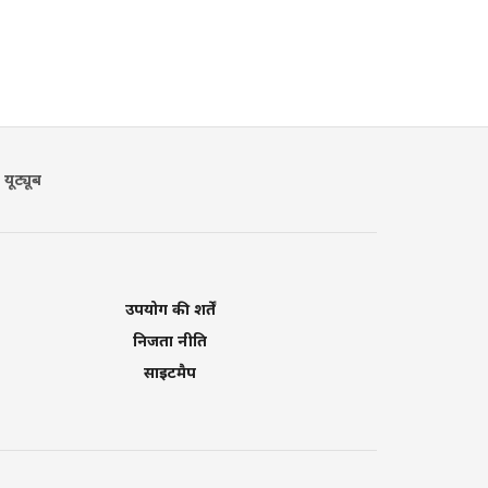
यूट्यूब
उपयोग की शर्तें
निजता नीति
साइटमैप