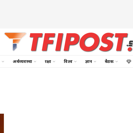
अर्थव्यवस्था
रक्षा
विश्व
ज्ञान
बैठक