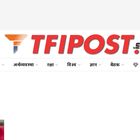
अर्थव्यवस्था
रक्षा
विश्व
ज्ञान
बैठक