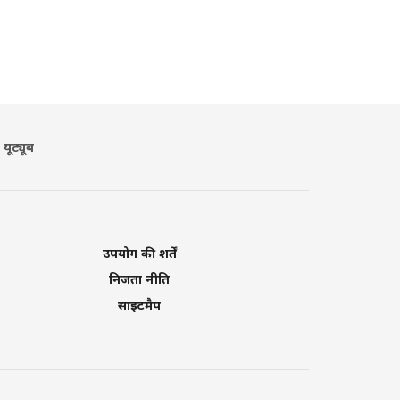
यूट्यूब
उपयोग की शर्तें
निजता नीति
साइटमैप