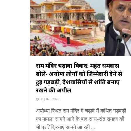
राम मंदिर चढ़ावा विवाद: महंत धर्मदास
बोले- अयोग्य लोगों को जिम्मेदारी देने से
हुई गड़बड़ी, देशवासियों से शांति बनाए
रखने की अपील
30 JUNE 2026
अयोध्या स्थित राम मंदिर में चढ़ावे में कथित गड़बड़ी
का मामला सामने आने के बाद साधु-संत समाज की
भी प्रतिक्रियाएं सामने आ रही ...