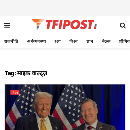
राजनीति
अर्थव्यवस्था
रक्षा
विश्व
ज्ञान
बैठक
प्रीमि
Tag:
माइक वाल्ट्ज़
विश्व