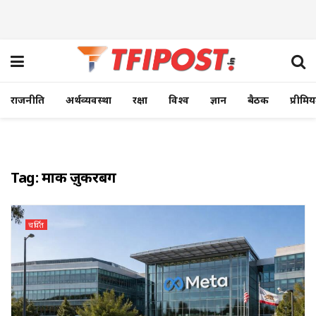
राजनीति
अर्थव्यवस्था
रक्षा
विश्व
ज्ञान
बैठक
प्रीमि
Tag:
मार्क ज़ुकरबर्ग
चर्चित