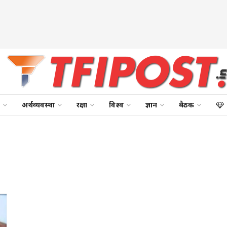
अर्थव्यवस्था
रक्षा
विश्व
ज्ञान
बैठक