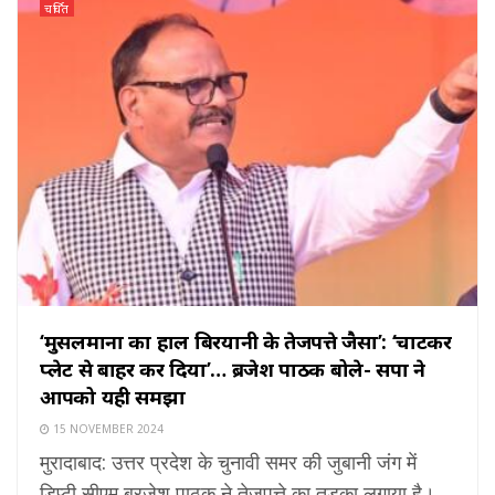
चर्चित
‘मुसलमानों का हाल बिरयानी के तेजपत्ते जैसा’: ‘चाटकर
प्लेट से बाहर कर दिया’… ब्रजेश पाठक बोले- सपा ने
आपको यही समझा
15 NOVEMBER 2024
मुरादाबाद: उत्तर प्रदेश के चुनावी समर की जुबानी जंग में
डिप्टी सीएम ब्रजेश पाठक ने तेजपत्ते का तड़का लगाया है।